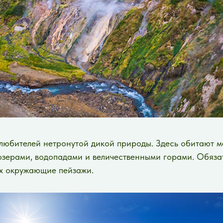
любителей нетронутой дикой природы. Здесь обитают ме
зерами, водопадами и величественными горами. Обязат
дах окружающие пейзажи.