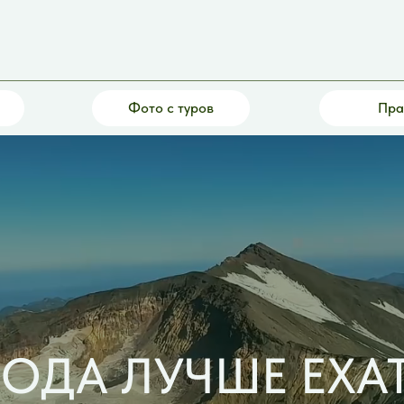
Фото с туров
Пра
ГОДА ЛУЧШЕ ЕХА