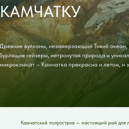
КАМЧАТКУ
Древние вулканы, незамерзающий Тихий океан,
бурлящие гейзеры, нетронутая природа и уника
микроклимат – Камчатка прекрасна и летом, и 
Камчатский полуостров — настоящий рай для 