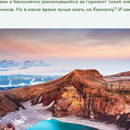
ики и бесконечно раскинувшийся за горизонт Тихий оке
иков. Но в какое время лучше ехать на Камчатку? И как