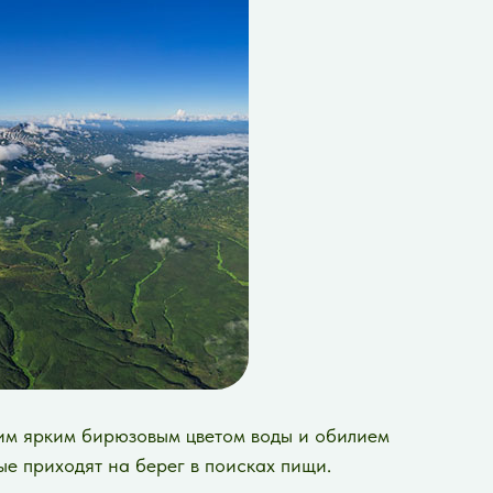
оим ярким бирюзовым цветом воды и обилием
ые приходят на берег в поисках пищи.