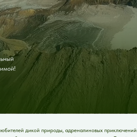
льный
зимой!
любителей дикой природы, адреналиновых приключений