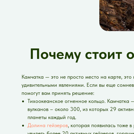
Почему стоит 
Камчатка — это не просто место на карте, эт
удивительными явлениями. Если вы еще сомнева
помогут вам принять решение:
Тихоокеанское огненное кольцо. Камчатка —
вулканов – около 300, из которых 29 актив
планеты каждый год.
Долина гейзеров
, которая появилась тоже в
увидеть более 20 активных гейзеров, горячи