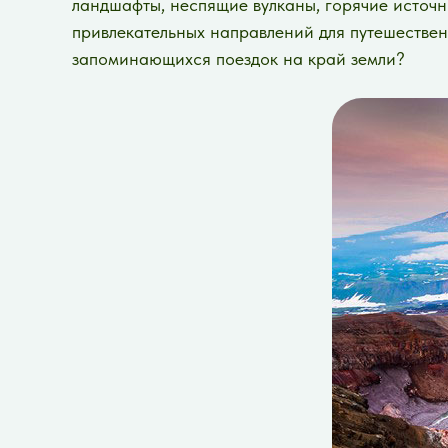
ландшафты, неспящие вулканы, горячие источн
привлекательных направлений для путешественн
запоминающихся поездок на край земли?