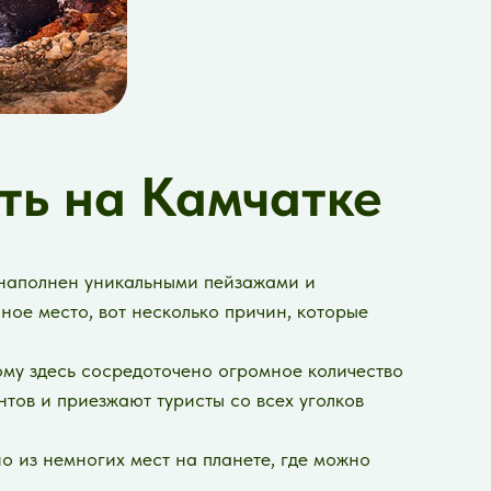
ть на Камчатке
к наполнен уникальными пейзажами и
ное место, вот несколько причин, которые
тому здесь сосредоточено огромное количество
нтов и приезжают туристы со всех уголков
но из немногих мест на планете, где можно