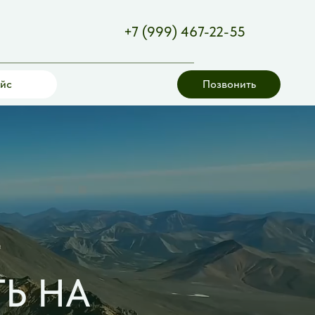
+7 (999) 467-22-55
йс
Позвонить
ТЬ НА