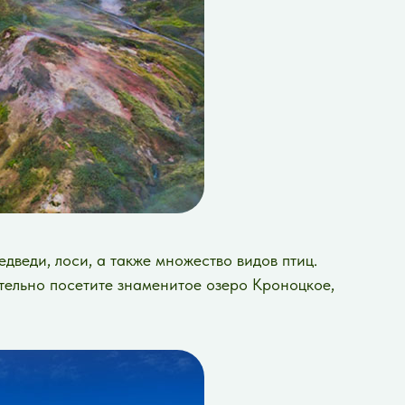
дведи, лоси, а также множество видов птиц.
ельно посетите знаменитое озеро Кроноцкое,