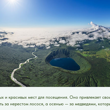
ых и красивых мест для посещения. Оно привлекает св
ь за нерестом лосося, а осенью — за медведями, котор