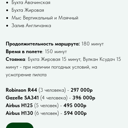
Бухта Авачинская
Бухта Жировая
Мыс Вертикальный и Маячный
Зaлив Англичанка
Продолжительность маршрута:
180 минут
Время в полете
: 150 минут
Стоянка
: Бухта Жировая 15 минут, Вулкан Ксудач 15
минут - при наличии погодных условий, на
усмотрение пилота
Robinson R44
(3 человека) -
297 000р
Gazelle SA341
(4 человека) -
396 000р
Airbus H125
(5 человек) -
495 000р
Airbus H130
(6 человек) -
594 000р