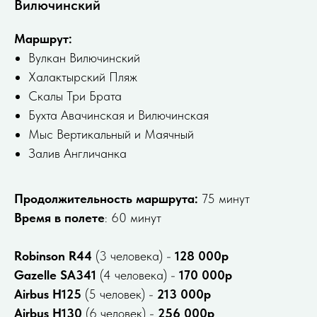
Вилючинский
Маршрут:
Вулкан Вилючинский
Халактырский Пляж
Скалы Три Брата
Бухта Авачинская и Вилючинская
Мыс Вертикальный и Маячный
Залив Англичанка
Продолжительность маршрута:
75 минут
Время в полете
: 60 минут
Robinson R44
(3 человека) -
128 000р
Gazelle SA341
(4 человека) -
170 000р
Airbus H125
(5 человек) -
213 000р
Airbus H130
(6 человек) -
256 000р