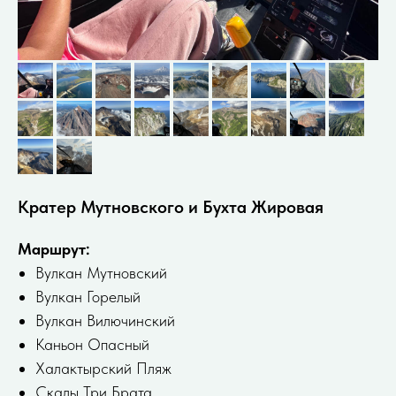
Кратер Мутновского и Бухта Жировая
Маршрут:
Вулкан Мутновский
Вулкан Горелый
Вулкан Вилючинский
Каньон Опасный
Халактырский Пляж
Скалы Три Брата