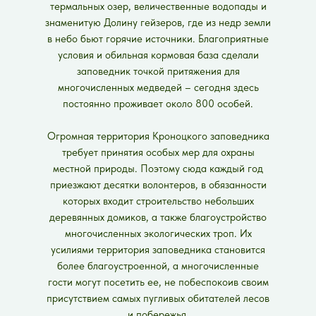
термальных озер, величественные водопады и
знаменитую Долину гейзеров, где из недр земли
в небо бьют горячие источники. Благоприятные
условия и обильная кормовая база сделали
заповедник точкой притяжения для
многочисленных медведей – сегодня здесь
постоянно проживает около 800 особей.
Огромная территория Кроноцкого заповедника
требует принятия особых мер для охраны
местной природы. Поэтому сюда каждый год
приезжают десятки волонтеров, в обязанности
которых входит строительство небольших
деревянных домиков, а также благоустройство
многочисленных экологических троп. Их
усилиями территория заповедника становится
более благоустроенной, а многочисленные
гости могут посетить ее, не побеспокоив своим
присутствием самых пугливых обитателей лесов
и побережья.