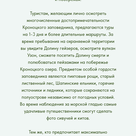
Туристам, желающим лично осмотреть
многочисленные достопримечательности
Кроноцкого заповедника, предлагаются туры
на 1-3 дня и более длительные маршруты. За
время пребывания на охраняемой территории
вы увидите Долину гейзеров, осмотрите вулкан
Узон, сможете посетить Долину смерти и
полюбоваться пейзажами на побережье
Кроноцкого озера. Предметом особой гордости
заповедника являются пихтовые рощи, старый
лиственный лес, Шапинские ельники, горячие
источники и ледники, которые сохраняются на
полуострове независимо от погодных условий.
Во время наблюдения за морской гладью самые
удачливые путешественники смогут сделать
фото сивучей и китов.
Тем же, кто предпочитает максимально