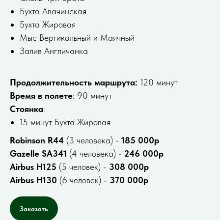
Бухта Авачинская
Бухта Жировая
Мыс Вертикальный и Маячный
Залив Англичанка
Продолжительность маршрута:
120 минут
Время в полете
: 90 минут
Стоянка
:
15 минут Бухта Жировая
Robinson R44
(3 человека) -
185 000р
Gazelle SA341
(4 человека) -
246 000р
Airbus H125
(5 человек) -
308 000р
Airbus H130
(6 человек) -
370 000р
Заказать