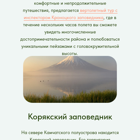
комфортные и непродолжительные
путешествия, предлагается
вертолетный тур с
инспектором Кроноцкого заповедника
, где в
течение нескольких часов полета вы сможете
увидеть многочисленные
достопримечательности района и полюбоваться
уникальными пейзажами с головокружительной
высоты.
Корякский заповедник
На севере Камчатского полуострова находится
Корякский заповедник. Его территория