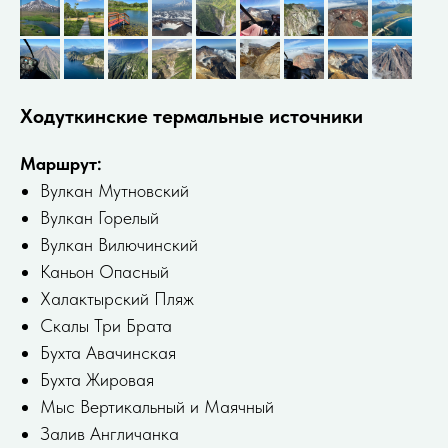
Ходуткинские термальные источники
Маршрут:
Вулкан Мутновский
Вулкан Горелый
Вулкан Вилючинский
Каньон Опасный
Халактырский Пляж
Скалы Три Брата
Бухта Авачинская
Бухта Жировая
Мыс Вертикальный и Маячный
Залив Англичанка