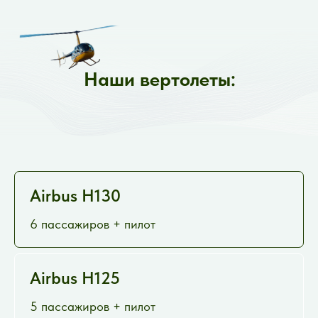
Наши вертолеты:
Airbus H130
6 пассажиров + пилот
Airbus H125
5 пассажиров + пилот