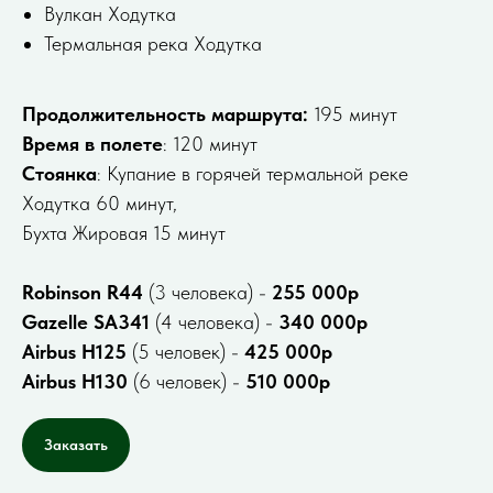
Вулкан Ходутка
Термальная река Ходутка
Продолжительность маршрута:
195 минут
Время в полете
: 120 минут
Стоянка
: Купание в горячей термальной реке
Ходутка 60 минут,
Бухта Жировая 15 минут
Robinson R44
(3 человека) -
255 000р
Gazelle SA341
(4 человека) -
340 000р
Airbus H125
(5 человек) -
425 000р
Airbus H130
(6 человек) -
510 000р
Заказать