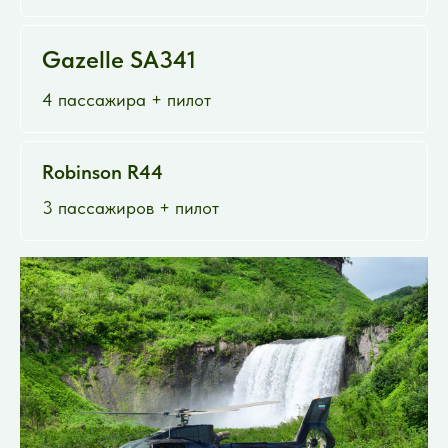
Gazelle SA341
4 пассажира + пилот
Robinson R44
3 пассажиров + пилот