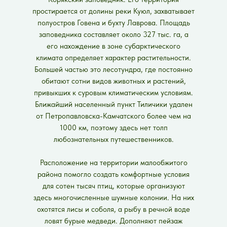
простирается от долины реки Куюл, захватывает
полуостров Говена и бухту Лаврова. Площадь
заповедника составляет около 327 тыс. га, а
его нахождение в зоне субарктического
климата определяет характер растительности.
Большей частью это лесотундра, где постоянно
обитают сотни видов животных и растений,
привыкших к суровым климатическим условиям.
Ближайший населенный пункт Тиличики удален
от Петропавловска-Камчатского более чем на
1000 км, поэтому здесь нет толп
любознательных путешественников.
Расположение на территории малообжитого
района помогло создать комфортные условия
для сотен тысяч птиц, которые организуют
здесь многочисленные шумные колонии. На них
охотятся лисы и соболя, а рыбу в речной воде
ловят бурые медведи. Дополняют пейзаж