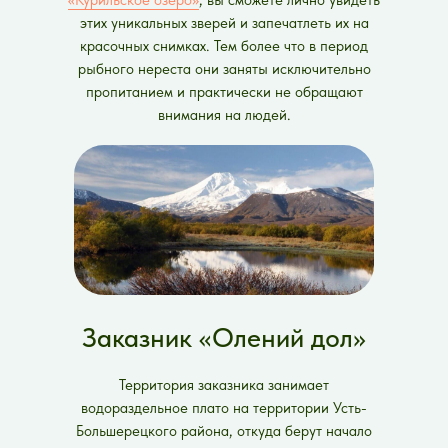
«Курильское озеро»
, вы сможете лично увидеть
этих уникальных зверей и запечатлеть их на
красочных снимках. Тем более что в период
рыбного нереста они заняты исключительно
пропитанием и практически не обращают
внимания на людей.
Заказник «Олений дол»
Территория заказника занимает
водораздельное плато на территории Усть-
Большерецкого района, откуда берут начало