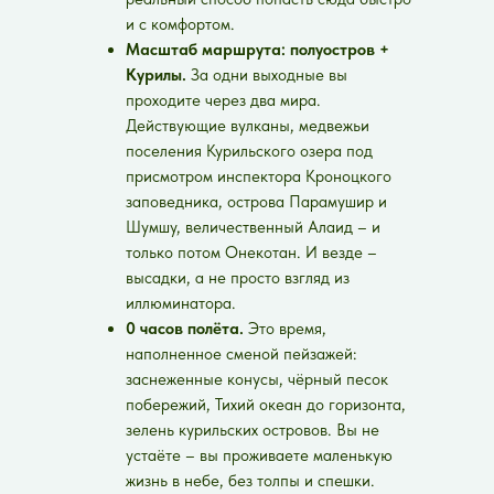
и с комфортом.
Масштаб маршрута: полуостров +
Курилы.
За одни выходные вы
проходите через два мира.
Действующие вулканы, медвежьи
поселения Курильского озера под
присмотром инспектора Кроноцкого
заповедника, острова Парамушир и
Шумшу, величественный Алаид – и
только потом Онекотан. И везде –
высадки, а не просто взгляд из
иллюминатора.
0 часов полёта.
Это время,
наполненное сменой пейзажей:
заснеженные конусы, чёрный песок
побережий, Тихий океан до горизонта,
зелень курильских островов. Вы не
устаёте – вы проживаете маленькую
жизнь в небе, без толпы и спешки.