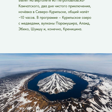
Вылет на вертолёте из Петропавловска-
Камчатского, два дня чистого приключения,
ночёвка в Северо-Курильске, общий налёт
~10 часов. В программе – Курильское озеро
с медведями, вулканы Парамушира, Алаид,
Эбеко, Шумшу и, конечно, Креницина.