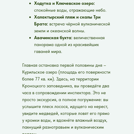
Ходутка и Ключевское озеро:
спокойные воды, отражающие небо.
Халактырский пляж и скалы Три
Брата:
встреча чёрной вулканической
земли и океанской волны.
Авачинская бухта:
величественная
панорама одной из красивейших
гаваней мира.
Главная остановка первой половины дня –
Курильское озеро (площадь его поверхности
более 77 кв. км). Здесь, на территории
Кроноцкого заповедника, вы проведёте два
часа в сопровождении инспектора. Это не
просто экскурсия, а полное погружение: вы
услышите плеск лосося, идущего на нерест,
увидите медведей, которые ловят его прямо
у кромки воды, и вдохнёте влажный воздух,
пахнущий разнотравьем и вулканическим
пеплом.