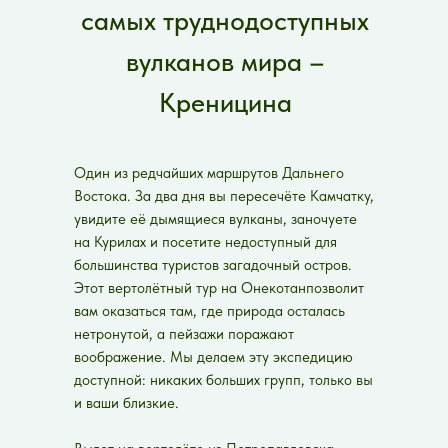
самых труднодоступных
вулканов мира –
Креницина
Один из редчайших маршрутов Дальнего
Востока. За два дня вы пересечёте Камчатку,
увидите её дымящиеся вулканы, заночуете
на Курилах и посетите недоступный для
большинства туристов загадочный остров.
Этот вертолётный тур на Онекотанпозволит
вам оказаться там, где природа осталась
нетронутой, а пейзажи поражают
воображение. Мы делаем эту экспедицию
доступной: никаких больших групп, только вы
и ваши близкие.