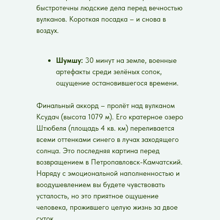
быстротечны людские дела перед вечностью
вулканов. Короткая посадка – и снова в
воздух.
Шумшу:
30 минут на земле, военные
артефакты среди зелёных сопок,
ощущение остановившегося времени.
Финальный аккорд – пролёт над вулканом
Ксудач (высота 1079 м). Его кратерное озеро
Штюбеля (площадь 4 кв. км) переливается
всеми оттенками синего в лучах заходящего
солнца. Это последняя картина перед
возвращением в Петропавловск-Камчатский.
Наряду с эмоциональной наполненностью и
воодушевлением вы будете чувствовать
усталость, но это приятное ощушение
человека, прожившего целую жизнь за двое
суток.