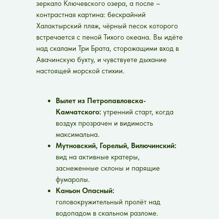
зеркало Ключевского озера, а после –
контрастная картина: бескрайний
Халактырский пляж, чёрный песок которого
встречается с пеной Тихого океана. Вы идёте
над скалами Три Брата, сторожащими вход в
Авачинскую бухту, и чувствуете дыхание
настоящей морской стихии.
Вылет из Петропавловска-
Камчатского:
утренний старт, когда
воздух прозрачен и видимость
максимальна.
Мутновский, Горелый, Вилючинский:
вид на активные кратеры,
заснеженные склоны и парящие
фумаролы.
Каньон Опасный:
головокружительный пролёт над
водопадом в скальном разломе.