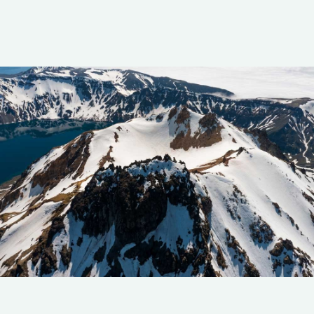
Мы сделали эту экспедицию доступной для
тех, кто хочет увидеть край света своими
глазами. Мест мало, даты ограничены –
рекомендуем уточнять условия заранее.