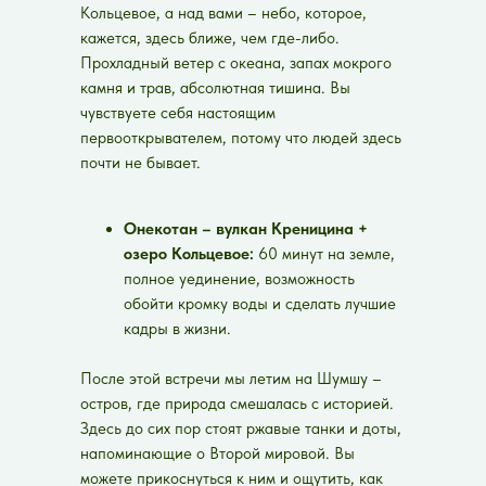
Кольцевое, а над вами – небо, которое,
кажется, здесь ближе, чем где-либо.
Прохладный ветер с океана, запах мокрого
камня и трав, абсолютная тишина. Вы
чувствуете себя настоящим
первооткрывателем, потому что людей здесь
почти не бывает.
Онекотан – вулкан Креницина +
озеро Кольцевое:
60 минут на земле,
полное уединение, возможность
обойти кромку воды и сделать лучшие
кадры в жизни.
После этой встречи мы летим на Шумшу –
остров, где природа смешалась с историей.
Здесь до сих пор стоят ржавые танки и доты,
напоминающие о Второй мировой. Вы
можете прикоснуться к ним и ощутить, как