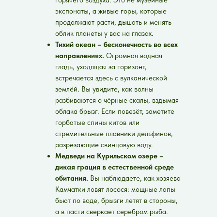
экспонаты, а живые горы, которые
продолжают расти, дышать и менять
облик планеты у вас на глазах.
Тихий океан – бесконечность во всех
направлениях.
Огромная водная
гладь, уходящая за горизонт,
встречается здесь с вулканической
землёй. Вы увидите, как волны
разбиваются о чёрные скалы, вздымая
облака брызг. Если повезёт, заметите
горбатые спины китов или
стремительные плавники дельфинов,
разрезающие свинцовую воду.
Медведи на Курильском озере –
дикая грация в естественной среде
обитания.
Вы наблюдаете, как хозяева
Камчатки ловят лосося: мощные лапы
бьют по воде, брызги летят в стороны,
а в пасти сверкает серебром рыба.