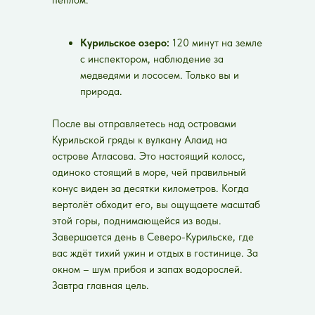
Курильское озеро:
120 минут на земле
с инспектором, наблюдение за
медведями и лососем. Только вы и
природа.
После вы отправляетесь над островами
Курильской гряды к вулкану Алаид на
острове Атласова. Это настоящий колосс,
одиноко стоящий в море, чей правильный
конус виден за десятки километров. Когда
вертолёт обходит его, вы ощущаете масштаб
этой горы, поднимающейся из воды.
Завершается день в Северо-Курильске, где
вас ждёт тихий ужин и отдых в гостинице. За
окном – шум прибоя и запах водорослей.
Завтра главная цель.