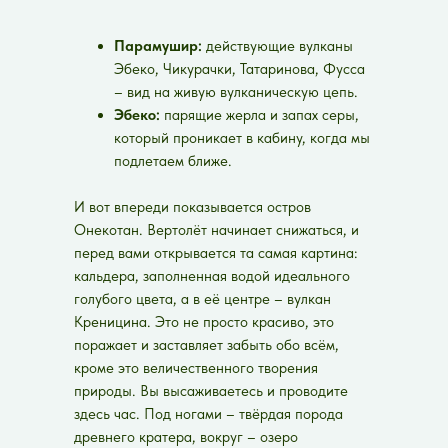
Парамушир:
действующие вулканы
Эбеко, Чикурачки, Татаринова, Фусса
– вид на живую вулканическую цепь.
Эбеко:
парящие жерла и запах серы,
который проникает в кабину, когда мы
подлетаем ближе.
И вот впереди показывается остров
Онекотан. Вертолёт начинает снижаться, и
перед вами открывается та самая картина:
кальдера, заполненная водой идеального
голубого цвета, а в её центре – вулкан
Креницина. Это не просто красиво, это
поражает и заставляет забыть обо всём,
кроме это величественного творения
природы. Вы высаживаетесь и проводите
здесь час. Под ногами – твёрдая порода
древнего кратера, вокруг – озеро