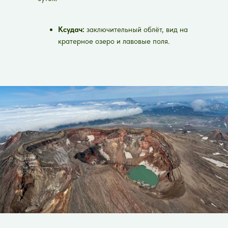
Ксудач:
заключительный облёт, вид на
кратерное озеро и лавовые поля.
Возвращение:
прибытие в
Петропавловск-Камчатский вечером, с
чувством, что вы побывали на краю
света и вернулись.