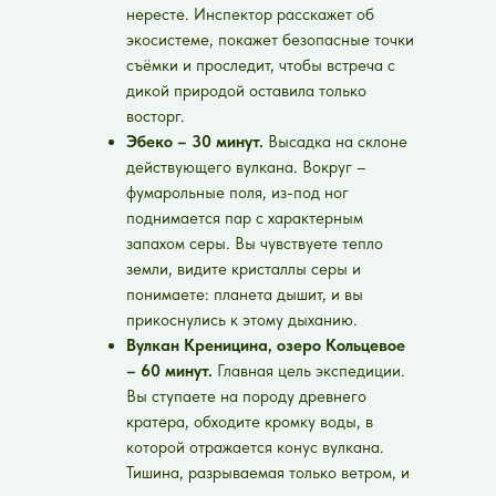
нересте. Инспектор расскажет об
экосистеме, покажет безопасные точки
съёмки и проследит, чтобы встреча с
дикой природой оставила только
восторг.
Эбеко – 30 минут.
Высадка на склоне
действующего вулкана. Вокруг –
фумарольные поля, из-под ног
поднимается пар с характерным
запахом серы. Вы чувствуете тепло
земли, видите кристаллы серы и
понимаете: планета дышит, и вы
прикоснулись к этому дыханию.
Вулкан Креницина, озеро Кольцевое
– 60 минут.
Главная цель экспедиции.
Вы ступаете на породу древнего
кратера, обходите кромку воды, в
которой отражается конус вулкана.
Тишина, разрываемая только ветром, и