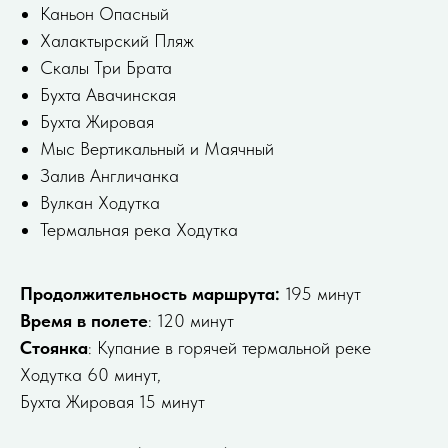
Каньон Опасный
Халактырский Пляж
Скалы Три Брата
Бухта Авачинская
Бухта Жировая
Мыс Вертикальный и Маячный
Залив Англичанка
Вулкан Ходутка
Термальная река Ходутка
Продолжительность маршрута:
195 минут
Время в полете
: 120 минут
Стоянка
: Купание в горячей термальной реке
Ходутка 60 минут,
Бухта Жировая 15 минут