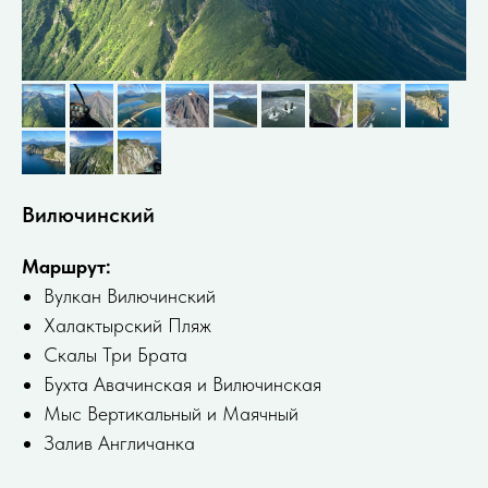
Вилючинский
Маршрут:
Вулкан Вилючинский
Халактырский Пляж
Скалы Три Брата
Бухта Авачинская и Вилючинская
Мыс Вертикальный и Маячный
Залив Англичанка