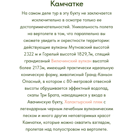
Камчатке
На самом деле тур в эту бухту не заключается
исключительно в осмотре только ее
достопримечательностей. Уникальность полета
на вертолете в том, что параллельно вы
сможете увидеть и окрестности территории:
действующие вулканы Мутновский высотой
2322 м и Горелый высотой 1829,7м, спящий
грандиозный
Вилючинский вулкан
высотой
более 2173м, имеющий практически идеальную
коническую форму, живописный Гранд-Каньон
Опасный, в котором с 80-метровой отвесной
высоты обрушивается эффектный водопад,
скалы Три Брата, находящиеся у входа в
Авачинскую бухту,
Халактырский пляж
с
легендарным черным лечебным вулканическим
песком и много других неповторимых красот
Камчатки, которые можно охватить взглядом,
пролетая над полуостровом на вертолете.