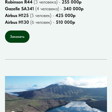
Robinson R44
(3 человека) -
255 000р
Gazelle SA341
(4 человека) -
340 000р
Airbus H125
(5 человек) -
425 000р
Airbus H130
(6 человек) -
510 000р
Заказать