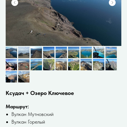
Ксудач + Озеро Ключевое
Маршрут:
Вулкан Мутновский
Вулкан Горелый