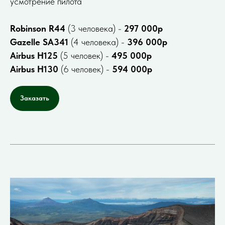
усмотрение пилота
Robinson R44
(3 человека) -
297 000р
Gazelle SA341
(4 человека) -
396 000р
Airbus H125
(5 человек) -
495 000р
Airbus H130
(6 человек) -
594 000р
Заказать