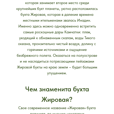
которая занимает второе место среди
крупнейших бухт планеты, уютно расположилась
бухта Жировая, которая в далекие времена
местными ительменами звалась Инадин.
Именно здесь можно одновременно встретить
самые роскошные дары Камчатки: пляж,
уходящий к обнаженным скалам, воды Тихого
океана, пронзительно чистый воздух, долину с
горячими источниками и ощущение
безбрежного полета. Оказаться на полуострове
и не насладиться потрясающими пейзажами
Жировой бухты на краю земли – будет большим
упущением.
Чем знаменита бухта
Жировая?
Свое современное название «Жировая» бухта
получила, по мнению некоторых