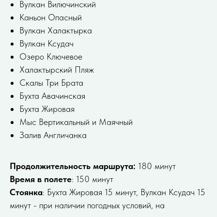
Bулкан Bилючинский
Каньон Опасный
Вулкан Халактырка
Вулкан Ксудач
Озеро Ключевое
Халактырский Пляж
Скалы Три Брата
Бухта Авачинская
Бухта Жировая
Мыс Вертикальный и Маячный
Зaлив Англичанка
Продолжительность маршрута:
180 минут
Время в полете
: 150 минут
Стоянка
: Бухта Жировая 15 минут, Вулкан Ксудач 15
минут - при наличии погодных условий, на