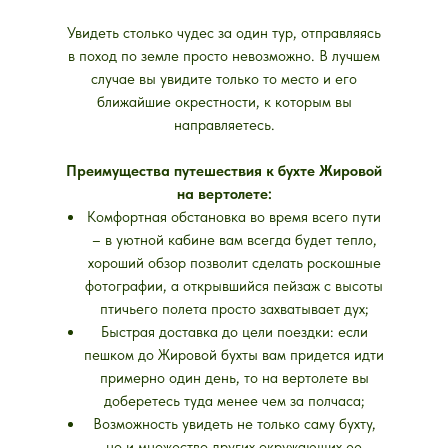
Увидеть столько чудес за один тур, отправляясь
в поход по земле просто невозможно. В лучшем
случае вы увидите только то место и его
ближайшие окрестности, к которым вы
направляетесь.
Преимущества путешествия к бухте Жировой
на вертолете:
Комфортная обстановка во время всего пути
– в уютной кабине вам всегда будет тепло,
хороший обзор позволит сделать роскошные
фотографии, а открывшийся пейзаж с высоты
птичьего полета просто захватывает дух;
Быстрая доставка до цели поездки: если
пешком до Жировой бухты вам придется идти
примерно один день, то на вертолете вы
доберетесь туда менее чем за полчаса;
Возможность увидеть не только саму бухту,
но и множество других окружающих ее