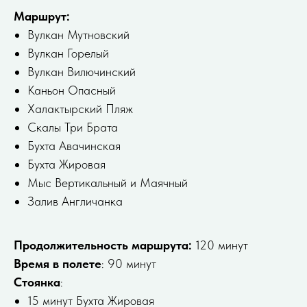
Маршрут:
Вулкан Мутновский
Вулкан Горелый
Вулкан Вилючинский
Каньон Опасный
Халактырский Пляж
Скалы Три Брата
Бухта Авачинская
Бухта Жировая
Мыс Вертикальный и Маячный
Залив Англичанка
Продолжительность маршрута:
120 минут
Время в полете
: 90 минут
Стоянка
:
15 минут Бухта Жировая