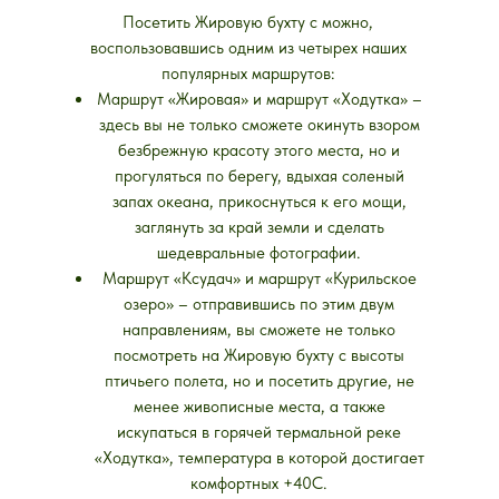
Посетить Жировую бухту с можно,
воспользовавшись одним из четырех наших
популярных маршрутов:
Маршрут «Жировая» и маршрут «Ходутка» –
здесь вы не только сможете окинуть взором
безбрежную красоту этого места, но и
прогуляться по берегу, вдыхая соленый
запах океана, прикоснуться к его мощи,
заглянуть за край земли и сделать
шедевральные фотографии.
Маршрут «Ксудач» и маршрут «Курильское
озеро» – отправившись по этим двум
направлениям, вы сможете не только
посмотреть на Жировую бухту с высоты
птичьего полета, но и посетить другие, не
менее живописные места, а также
искупаться в горячей термальной реке
«Ходутка», температура в которой достигает
комфортных +40С.