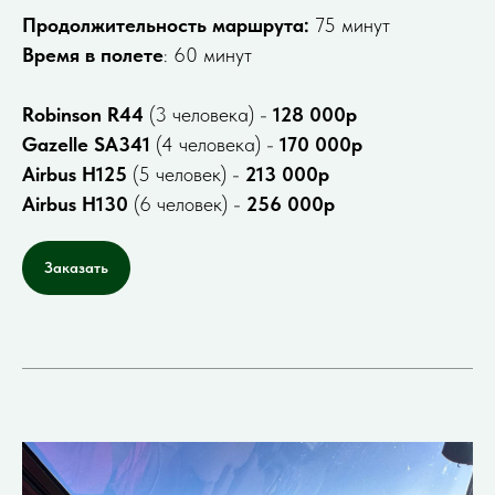
Продолжительность маршрута:
75 минут
Время в полете
: 60 минут
Robinson R44
(3 человека) -
128 000р
Gazelle SA341
(4 человека) -
170 000р
Airbus H125
(5 человек) -
213 000р
Airbus H130
(6 человек) -
256 000р
Заказать