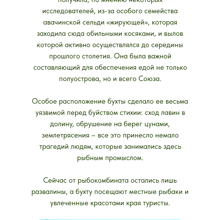
исследователей, из-за особого семейства
авачинской сельди «жирующей», которая
заходила сюда обильными косяками, и вылов
которой активно осуществлялся до середины
прошлого столетия. Она была важной
составляющий для обеспечения едой не только
полуострова, но и всего Союза.
Особое расположение бухты сделало ее весьма
уязвимой перед буйством стихии: сход лавин в
долину, обрушение на берег цунами,
землетрясения – все это принесло немало
трагедий людям, которые занимались здесь
рыбным промыслом.
Сейчас от рыбокомбината остались лишь
развалины, а бухту посещают местные рыбаки и
увлеченные красотами края туристы.