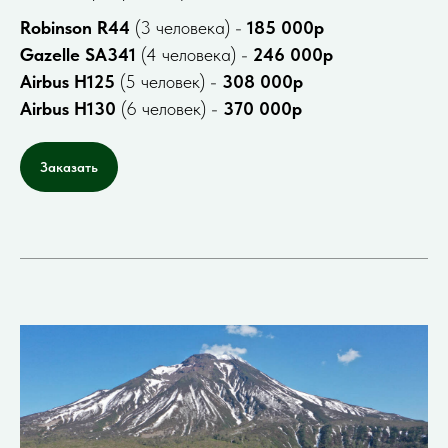
Robinson R44
(3 человека) -
185 000р
Gazelle SA341
(4 человека) -
246 000р
Airbus H125
(5 человек) -
308 000р
Airbus H130
(6 человек) -
370 000р
Заказать