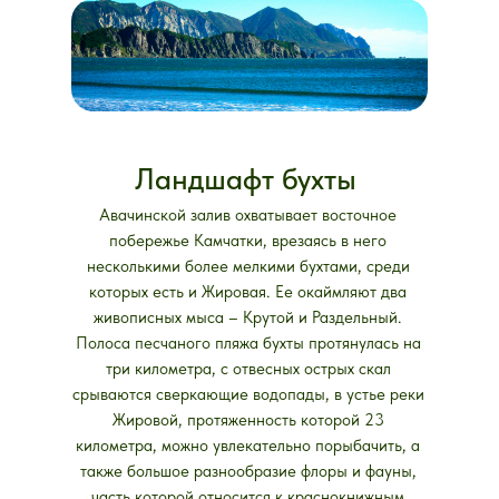
Ландшафт бухты
Авачинской залив охватывает восточное
побережье Камчатки, врезаясь в него
несколькими более мелкими бухтами, среди
которых есть и Жировая. Ее окаймляют два
живописных мыса – Крутой и Раздельный.
Полоса песчаного пляжа бухты протянулась на
три километра, с отвесных острых скал
срываются сверкающие водопады, в устье реки
Жировой, протяженность которой 23
километра, можно увлекательно порыбачить, а
также большое разнообразие флоры и фауны,
часть которой относится к краснокнижным