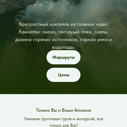
Контрастный коктейль из главных чудес
Камчатки: океан, песчаный пляж, скалы,
долина горячих источников, горная река и
водопады.
Маршруты
Цены
Только Вы и Ваши близкие
Никаких групповых туров и экскурсий, все
только для Вас!