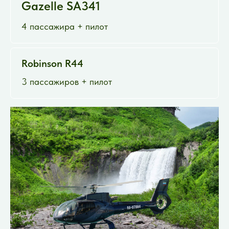
Gazelle SA341
4 пассажира + пилот
Robinson R44
3 пассажиров + пилот