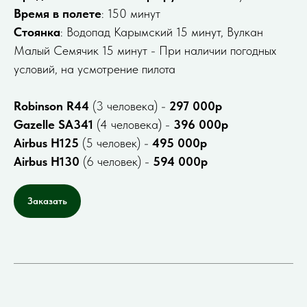
Время в полете
: 150 минут
Стоянка
: Водопад Карымский 15 минут, Вулкан
Малый Семячик 15 минут - При наличии погодных
условий, на усмотрение пилота
Robinson R44
(3 человека) -
297 000р
Gazelle SA341
(4 человека) -
396 000р
Airbus H125
(5 человек) -
495 000р
Airbus H130
(6 человек) -
594 000р
Заказать