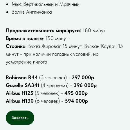
Мыс Вертикальный и Маячный
Зaлив Англичанка
Продолжительность маршрута:
180 минут
Время в полете
: 150 минут
Стоянка
: Бухта Жировая 15 минут, Вулкан Ксудач 15
минут - при наличии погодных условий, на
усмотрение пилота
Robinson R44
(3 человека) -
297 000р
Gazelle SA341
(4 человека) -
396 000р
Airbus H125
(5 человек) -
495 000р
Airbus H130
(6 человек) -
594 000р
Заказать