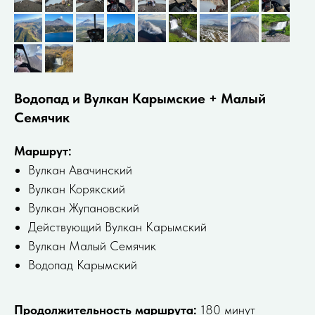
Водопад и Вулкан Карымские + Малый
Семячик
Маршрут:
Bулкан Авачинский
Вулкан Корякский
Вулкан Жупановский
Действующий Вулкан Кaрымский
Вулкан Малый Семячик
Вoдопад Карымский
Продолжительность маршрута:
180 минут