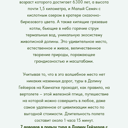
возраст которого достигает 6300 лет, а высота
почти 1,5 километра, и Малый Семяч с
кислотным озером в кратере сказочно-
бирюзового цвета. А также кипящие грязевые
котлы, бьющие в небо горячие струи
термальных вод, уникальную экосистему
живописной долины. Это удивительное место,
естественное и живое, величественное
творение природы, поражающее
грандиозностью и масштабами.
Учитывая то, что в это волшебное место нет
никаких наземных дорог, туры в Долину
Гейзеров на Камчатке проходят, как правило, на
вертолете – этой железной птице, путешествие
на которой можно совершить в любое, даже
самое удаленное от цивилизации место по
выгодной стоимости. Длительность полета
составит около 1 часа 15 минут.
7 доводов в пользу тура в Долину Гейзеров с