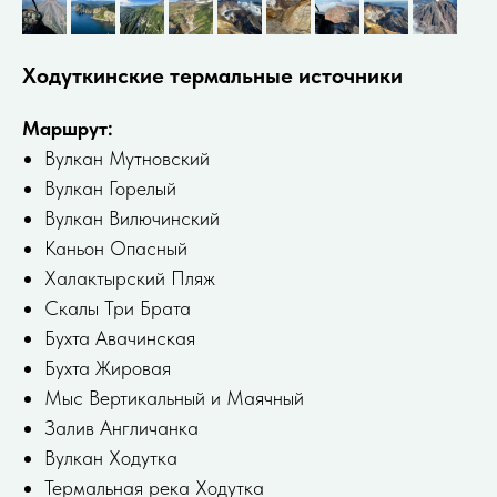
Ходуткинские термальные источники
Маршрут:
Вулкан Мутновский
Вулкан Горелый
Вулкан Вилючинский
Каньон Опасный
Халактырский Пляж
Скалы Три Брата
Бухта Авачинская
Бухта Жировая
Мыс Вертикальный и Маячный
Залив Англичанка
Вулкан Ходутка
Термальная река Ходутка