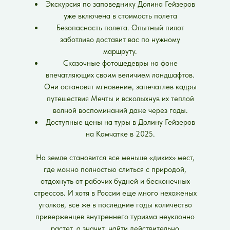
Экскурсия по заповеднику Долина Гейзеров
уже включена в стоимость полета
Безопасность полета. Опытный пилот
заботливо доставит вас по нужному
маршруту.
Сказочные фотошедевры на фоне
впечатляющих своим величием ландшафтов.
Они остановят мгновение, запечатлев кадры
путешествия Мечты и всколыхнув их теплой
волной воспоминаний даже через годы.
Доступные цены на туры в Долину Гейзеров
на Камчатке в 2025.
На земле становится все меньше «диких» мест,
где можно полностью слиться с природой,
отдохнуть от рабочих будней и бесконечных
стрессов. И хотя в России еще много нехоженых
уголков, все же в последние годы количество
приверженцев внутреннего туризма неуклонно
растет, а значит, найти действительно