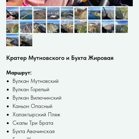
Кратер Мутновского и Бухта Жировая
Маршрут:
Вулкан Мутновский
Вулкан Горелый
Вулкан Вилючинский
Каньон Опасный
Халактырский Пляж
Скалы Три Брата
Бухта Авачинская