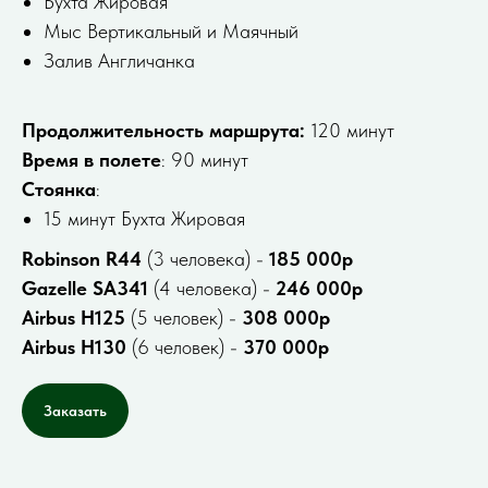
Бухта Жировая
Мыс Вертикальный и Маячный
Залив Англичанка
Продолжительность маршрута:
120 минут
Время в полете
: 90 минут
Стоянка
:
15 минут Бухта Жировая
Robinson R44
(3 человека) -
185 000р
Gazelle SA341
(4 человека) -
246 000р
Airbus H125
(5 человек) -
308 000р
Airbus H130
(6 человек) -
370 000р
Заказать