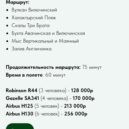
Маршрут:
Вулкан Вилючинский
Халактырский Пляж
Скалы Три Брата
Бухта Авачинская и Вилючинская
Мыс Вертикальный и Маячный
Залив Англичанка
Продолжительность маршрута:
75 минут
Время в полете
: 60 минут
Robinson R44
(3 человека) -
128 000р
Gazelle SA341
(4 человека) -
170 000р
Airbus H125
(5 человек) -
213 000р
Airbus H130
(6 человек) -
256 000р