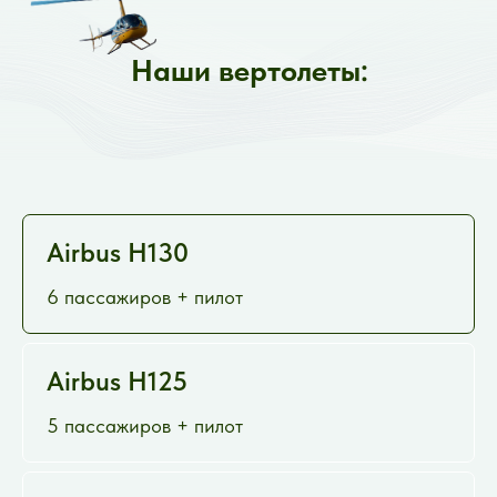
Наши вертолеты:
Airbus H130
6 пассажиров + пилот
Airbus H125
5 пассажиров + пилот