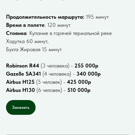
Продолжительность маршрута:
195 минут
Время в полете
: 120 минут
Стоянка
: Купание в горячей термальной реке
Ходутка 60 минут,
Бухта Жировая 15 минут
Robinson R44
(3 человека) -
255 000р
Gazelle SA341
(4 человека) -
340 000р
Airbus H125
(5 человек) -
425 000р
Airbus H130
(6 человек) -
510 000р
Заказать