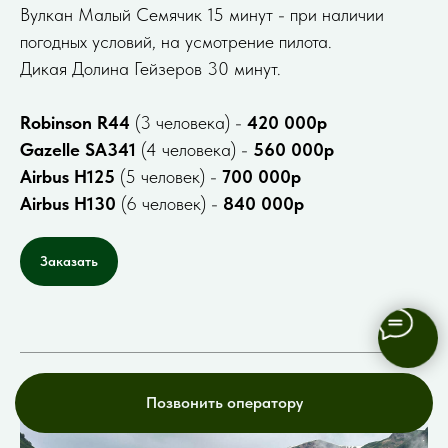
Вулкан Малый Семячик 15 минут - при наличии
погодных условий, на усмотрение пилота.
Дикая Долина Гейзеров 30 минут.
Robinson R44
(3 человека) -
420 000р
Gazelle SA341
(4 человека) -
560 000р
Airbus H125
(5 человек) -
700 000р
Airbus H130
(6 человек) -
840 000р
Заказать
Позвонить оператору